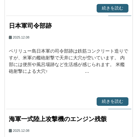
続きを読む
日本軍司令部跡
2025.12.08
ペリリュー島日本軍の司令部跡は鉄筋コンクリート造りで
すが、米軍の艦砲射撃で天井に大穴が空いています。 内
部には便所や風呂場跡など生活感が感じられます。 米艦
砲射撃による大穴↑ …
続きを読む
海軍一式陸上攻撃機のエンジン残骸
2025.12.08