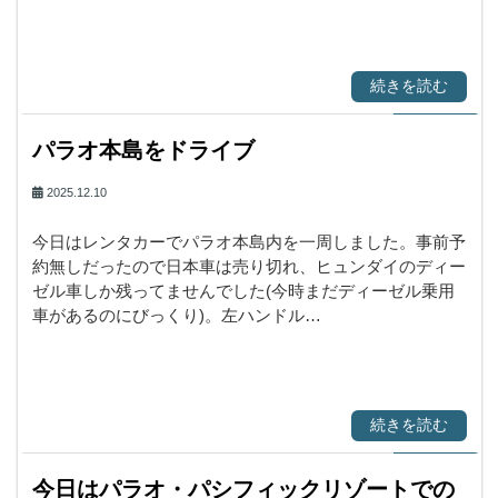
続きを読む
パラオ本島をドライブ
2025.12.10
今日はレンタカーでパラオ本島内を一周しました。事前予
約無しだったので日本車は売り切れ、ヒュンダイのディー
ゼル車しか残ってませんでした(今時まだディーゼル乗用
車があるのにびっくり)。左ハンドル…
続きを読む
今日はパラオ・パシフィックリゾートでの