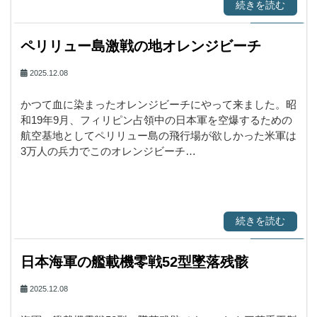
続きを読む
ペリリュー島激戦の地オレンジビーチ
2025.12.08
かつて血に染まったオレンジビーチにやって来ました。昭
和19年9月、フィリピン占領中の日本軍を空爆するための
航空基地としてペリリュー島の飛行場が欲しかった米軍は
3万人の兵力でこのオレンジビーチ…
続きを読む
日本海軍の艦載機零戦52型墜落残骸
2025.12.08