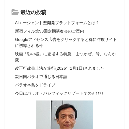
最近の投稿
AIエージェント型開発プラットフォームとは？
新宿フィル第93回定期演奏会のご案内
Googleアドセンス広告をクリックすると稀に詐欺サイト
に誘導される件
映画「砂の器」に登場する特急「まつかぜ」号、なんか
変！
改正行政書士法が施行(2026年1月1日)されました
親日国パラオで通じる日本語
パラオ本島をドライブ
今日はパラオ・パシフィックリゾートでのんびり