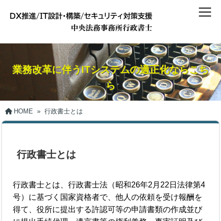
業務改革に伴うITシステムの適正化ならこち
ら
HOME
»
行政書士とは
行政書士とは
行政書士とは、行政書士法（昭和26年2月22日法律第4
号）に基づく国家資格者で、他人の依頼を受け報酬を
得て、役所に提出する許認可等の申請書類の作成並び