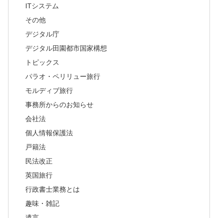
ITシステム
その他
デジタル庁
デジタル田園都市国家構想
トピックス
パラオ・ペリリュー旅行
モルディブ旅行
事務所からのお知らせ
会社法
個人情報保護法
戸籍法
民法改正
英国旅行
行政書士業務とは
趣味・雑記
遺言