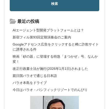
最近の投稿
AIエージェント型開発プラットフォームとは？
新宿フィル第93回定期演奏会のご案内
Googleアドセンス広告をクリックすると稀に詐欺サイト
に誘導される件
映画「砂の器」に登場する特急「まつかぜ」号、なんか
変！
改正行政書士法が施行(2026年1月1日)されました
親日国パラオで通じる日本語
パラオ本島をドライブ
今日はパラオ・パシフィックリゾートでのんびり