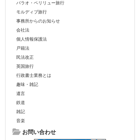
パラオ・ペリリュー旅行
モルディブ旅行
事務所からのお知らせ
会社法
個人情報保護法
戸籍法
民法改正
英国旅行
行政書士業務とは
趣味・雑記
遺言
鉄道
雑記
音楽
お問い合わせ