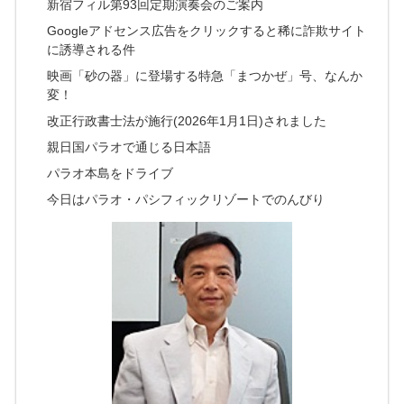
新宿フィル第93回定期演奏会のご案内
Googleアドセンス広告をクリックすると稀に詐欺サイト
に誘導される件
映画「砂の器」に登場する特急「まつかぜ」号、なんか
変！
改正行政書士法が施行(2026年1月1日)されました
親日国パラオで通じる日本語
パラオ本島をドライブ
今日はパラオ・パシフィックリゾートでのんびり