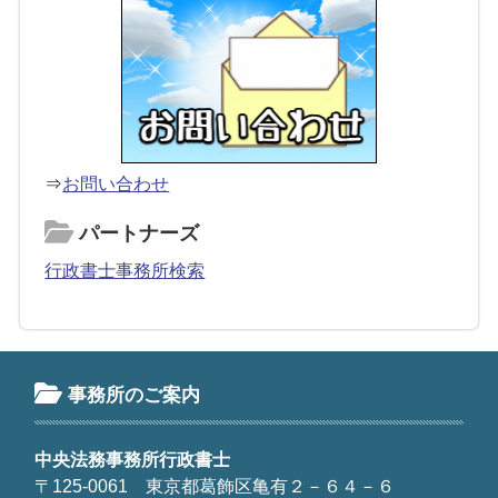
⇒
お問い合わせ
パートナーズ
行政書士事務所検索
事務所のご案内
中央法務事務所行政書士
〒125-0061 東京都葛飾区亀有２－６４－６