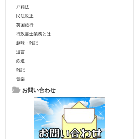
戸籍法
民法改正
英国旅行
行政書士業務とは
趣味・雑記
遺言
鉄道
雑記
音楽
お問い合わせ