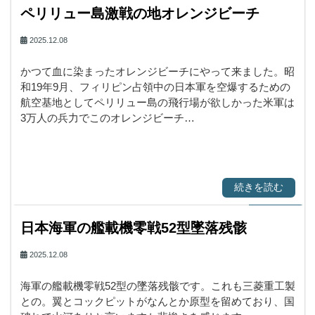
ペリリュー島激戦の地オレンジビーチ
2025.12.08
かつて血に染まったオレンジビーチにやって来ました。昭
和19年9月、フィリピン占領中の日本軍を空爆するための
航空基地としてペリリュー島の飛行場が欲しかった米軍は
3万人の兵力でこのオレンジビーチ…
続きを読む
日本海軍の艦載機零戦52型墜落残骸
2025.12.08
海軍の艦載機零戦52型の墜落残骸です。これも三菱重工製
との。翼とコックピットがなんとか原型を留めており、国