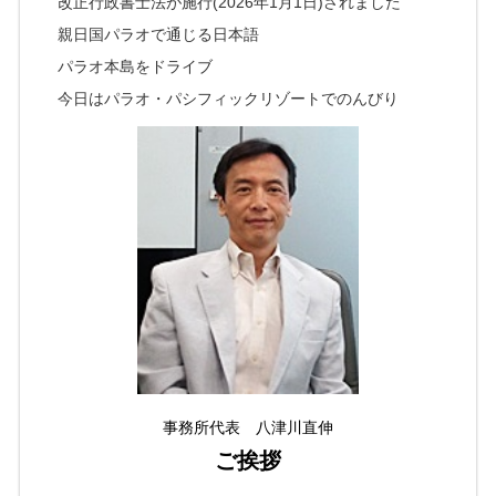
改正行政書士法が施行(2026年1月1日)されました
親日国パラオで通じる日本語
パラオ本島をドライブ
今日はパラオ・パシフィックリゾートでのんびり
事務所代表 八津川直伸
ご挨拶