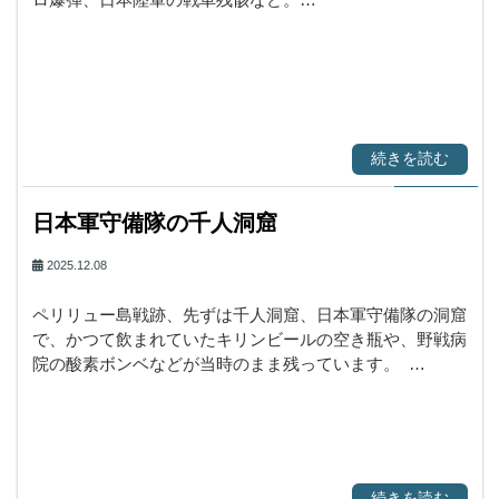
続きを読む
日本軍守備隊の千人洞窟
2025.12.08
ペリリュー島戦跡、先ずは千人洞窟、日本軍守備隊の洞窟
で、かつて飲まれていたキリンビールの空き瓶や、野戦病
院の酸素ボンベなどが当時のまま残っています。 …
続きを読む