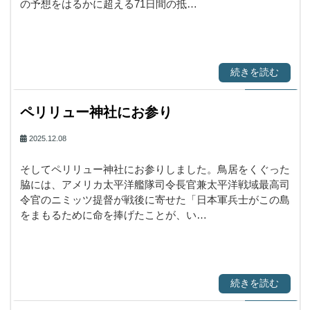
の予想をはるかに超える71日間の抵…
続きを読む
ペリリュー神社にお参り
2025.12.08
そしてペリリュー神社にお参りしました。鳥居をくぐった
脇には、アメリカ太平洋艦隊司令長官兼太平洋戦域最高司
令官のニミッツ提督が戦後に寄せた「日本軍兵士がこの島
をまもるために命を捧げたことが、い…
続きを読む