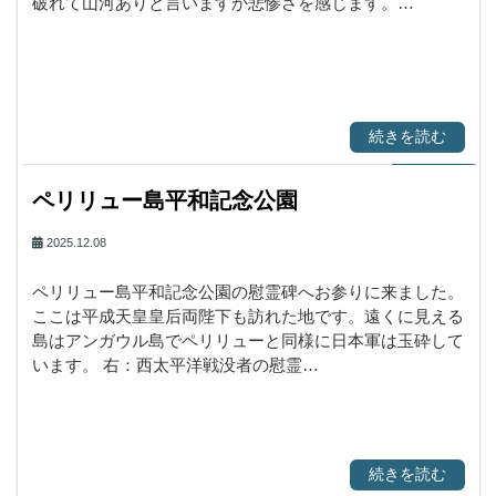
破れて山河ありと言いますか悲惨さを感じます。…
続きを読む
ペリリュー島平和記念公園
2025.12.08
ペリリュー島平和記念公園の慰霊碑へお参りに来ました。
ここは平成天皇皇后両陛下も訪れた地です。遠くに見える
島はアンガウル島でペリリューと同様に日本軍は玉砕して
います。 右：西太平洋戦没者の慰霊…
続きを読む