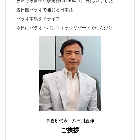
改正行政書士法が施行(2026年1月1日)されました
親日国パラオで通じる日本語
パラオ本島をドライブ
今日はパラオ・パシフィックリゾートでのんびり
事務所代表 八津川直伸
ご挨拶