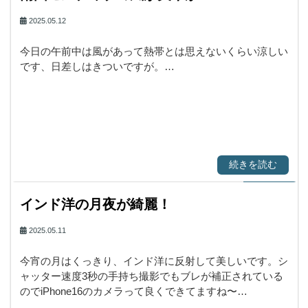
2025.05.12
今日の午前中は風があって熱帯とは思えないくらい涼しい
です、日差しはきついですが。…
続きを読む
インド洋の月夜が綺麗！
2025.05.11
今宵の月はくっきり、インド洋に反射して美しいです。シ
ャッター速度3秒の手持ち撮影でもブレが補正されている
のでiPhone16のカメラって良くできてますね〜…