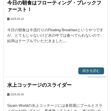
今日の朝食はフローティング・ブレックフ
ァースト！
2025.05.10
今日の朝食は今流行りのFloating Breakfastというやつです
が、とてもじゃないけど水の中では食べてられないので、
結局はテーブルでいただきました…
続きを読む
水上コッテージのスライダー
2025.05.09
Siyam Worldの水上コッテージには各部屋にプールとスラ
イダーが付いており、早速滑ってみました。 海は深いの