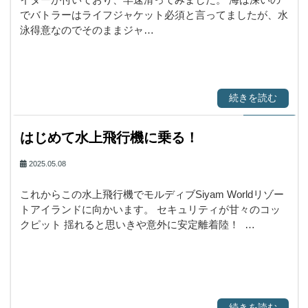
でバトラーはライフジャケット必須と言ってましたが、水
泳得意なのでそのままジャ…
続きを読む
はじめて水上飛行機に乗る！
2025.05.08
これからこの水上飛行機でモルディブSiyam Worldリゾー
トアイランドに向かいます。 セキュリティが甘々のコッ
クピット 揺れると思いきや意外に安定離着陸！ …
続きを読む