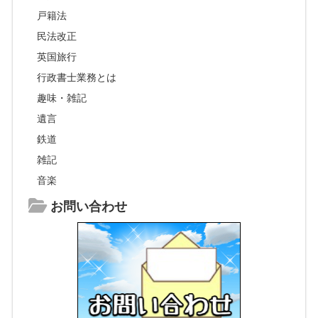
戸籍法
民法改正
英国旅行
行政書士業務とは
趣味・雑記
遺言
鉄道
雑記
音楽
お問い合わせ