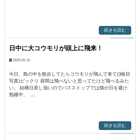
続きを読む
日中に大コウモリが頭上に飛来！
2025.05.10
今日、島の中を散歩してたらコウモリが飛んで来て(3枚目
写真)ビックリ 昼間は飛べないと思ってたけど飛べるみた
い。 結構日差し強いのでバスストップでは猫が日を避け
熟睡中。 …
続きを読む