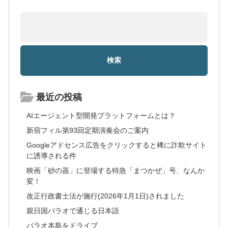
最近の投稿
AIエージェント型開発プラットフォームとは？
新宿フィル第93回定期演奏会のご案内
Googleアドセンス広告をクリックすると稀に詐欺サイト
に誘導される件
映画「砂の器」に登場する特急「まつかぜ」号、なんか
変！
改正行政書士法が施行(2026年1月1日)されました
親日国パラオで通じる日本語
パラオ本島をドライブ