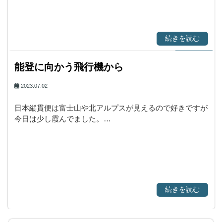
続きを読む
能登に向かう飛行機から
2023.07.02
日本縦貫便は富士山や北アルプスが見えるので好きですが
今日は少し霞んでました。…
続きを読む