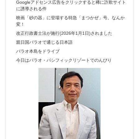
Googleアドセンス広告をクリックすると稀に詐欺サイト
に誘導される件
映画「砂の器」に登場する特急「まつかぜ」号、なんか
変！
改正行政書士法が施行(2026年1月1日)されました
親日国パラオで通じる日本語
パラオ本島をドライブ
今日はパラオ・パシフィックリゾートでのんびり