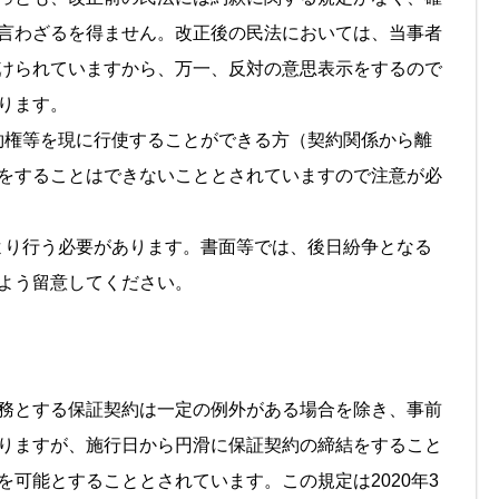
言わざるを得ません。改正後の民法においては、当事者
けられていますから、万一、反対の意思表示をするので
ります。
解約権等を現に行使することができる方（契約関係から離
をすることはできないこととされていますので注意が必
により行う必要があります。書面等では、後日紛争となる
よう留意してください。
務とする保証契約は一定の例外がある場合を除き、事前
りますが、施行日から円滑に保証契約の締結をすること
可能とすることとされています。この規定は2020年3