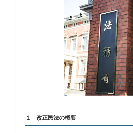
１ 改正民法の概要