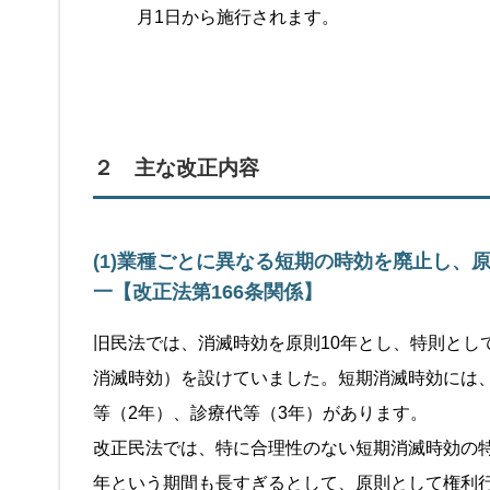
月1日から施行されます。
２ 主な改正内容
(1)業種ごとに異なる短期の時効を廃止し、
一【改正法第166条関係】
旧民法では、消滅時効を原則10年とし、特則とし
消滅時効）を設けていました。短期消滅時効には
等（2年）、診療代等（3年）があります。
改正民法では、特に合理性のない短期消滅時効の特
年という期間も長すぎるとして、原則として権利