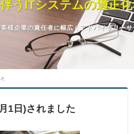
伴うITシステムの適正
お客様企業の責任者に幅広くアドバイザリー
した
4月1日)されました