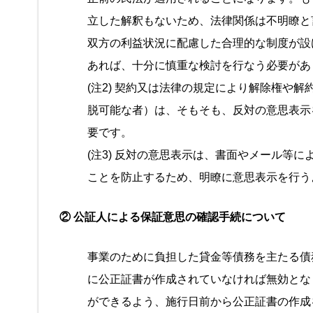
立した解釈もないため、法律関係は不明瞭と
双方の利益状況に配慮した合理的な制度が設
あれば、十分に慎重な検討を行なう必要があ
(注2) 契約又は法律の規定により解除権や
脱可能な者）は、そもそも、反対の意思表示
要です。
(注3) 反対の意思表示は、書面やメール等
ことを防止するため、明瞭に意思表示を行う
② 公証人による保証意思の確認手続について
事業のために負担した貸金等債務を主たる債
に公正証書が作成されていなければ無効とな
ができるよう、施行日前から公正証書の作成を