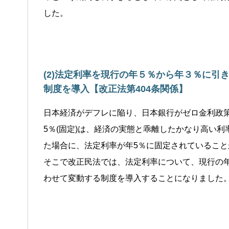
した。
(2)法定利率を現行の年５％から年３％に引
制度を導入【改正法第404条関係】
日本経済がデフレに陥り、日本銀行がゼロ金利政
5％(固定)は、経済の実態と乖離したかなり高い
た場合に、法定利率が年5％に固定されているこ
そこで改正民法では、法定利率について、現行の年
わせて変動する制度を導入することになりました