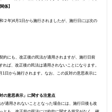
2関係】
令和２年)4月1日から施行されましたが、施行日には次の
契約にも、改正後の民法が適用されますが、施行日前
示をすれば、改正後の民法は適用されないことになります。
4月1日から施行されます。なお、この反対の意思表示に
対の意思表示」に関する注意点
民法が適用されないこととなった場合には、施行日後も改
っとも、改正前の民法には約款に関する規定がなく、確