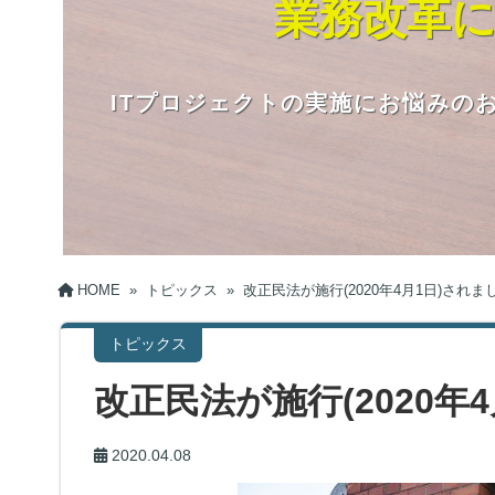
業務改革に
ITプロジェクトの実施にお悩みの
HOME
»
トピックス
»
改正民法が施行(2020年4月1日)されま
トピックス
改正民法が施行(2020年
2020.04.08