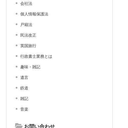
会社法
個人情報保護法
戸籍法
民法改正
英国旅行
行政書士業務とは
趣味・雑記
遺言
鉄道
雑記
音楽
お問い合わせ