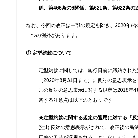
係、第466条の6関係、第621条、第622条の
なお、今回の改正は一部の規定を除き、2020年(
二つの例外があります。
① 定型約款について
定型約款に関しては、施行日前に締結された
（2020年3月31日まで）に反対の意思表
この反対の意思表示に関する規定は2018年
関する注意点は以下のとおりです。
★定型約款に関する規定の適用に対する「反
(注1) 反対の意思表示がされて、改正後の
正前の民法が適用されることになります。も