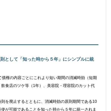
原則として「知った時から５年」にシンプルに統
て債権の内容ごとにこれより短い期間の消滅時効（短期
、飲食店のツケ等（1年）、美容院・理容院のカット代
則を廃止するとともに、消滅時効の原則期間である10
行使が可能であることを知った時から５年に統一されま