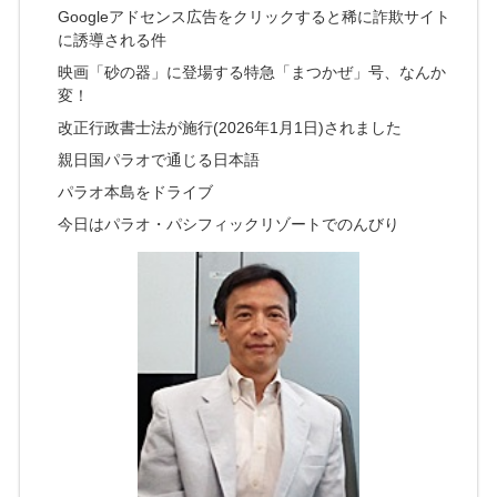
Googleアドセンス広告をクリックすると稀に詐欺サイト
に誘導される件
映画「砂の器」に登場する特急「まつかぜ」号、なんか
変！
改正行政書士法が施行(2026年1月1日)されました
親日国パラオで通じる日本語
パラオ本島をドライブ
今日はパラオ・パシフィックリゾートでのんびり