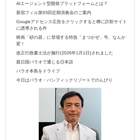
AIエージェント型開発プラットフォームとは？
新宿フィル第93回定期演奏会のご案内
Googleアドセンス広告をクリックすると稀に詐欺サイト
に誘導される件
映画「砂の器」に登場する特急「まつかぜ」号、なんか
変！
改正行政書士法が施行(2026年1月1日)されました
親日国パラオで通じる日本語
パラオ本島をドライブ
今日はパラオ・パシフィックリゾートでのんびり