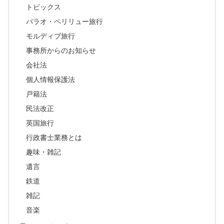
トピックス
パラオ・ペリリュー旅行
モルディブ旅行
事務所からのお知らせ
会社法
個人情報保護法
戸籍法
民法改正
英国旅行
行政書士業務とは
趣味・雑記
遺言
鉄道
雑記
音楽