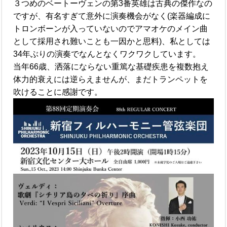
３つめのベートーヴェンの第3番英雄は古典の傑作なの
ですが、有名すぎて意外に演奏機会がなく(楽器編成に
トロンボーンが入っていないのでアマオケのメイン曲
として採用され難いことも一因かと思料)、私としては
34年ぶりの演奏でなんとなくワクワクしています。
当年66歳、洒落にならない重篤な基礎疾患を複数抱え
体力的衰えには逆らえませんが、まだトランペットを
吹けることに感謝です。