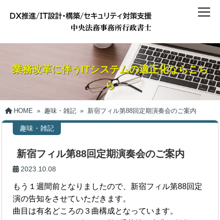
業務改革に伴うITシステムの適正化ならこち
ら
HOME
»
趣味・雑記
»
新宿フィル第88回定期演奏会のご案内
趣味・雑記
新宿フィル第88回定期演奏会のご案内
2023.10.08
もう１週間前となりましたので、新宿フィル第88回定
演の告知をさせていただきます。
曲目は有名どころの３曲構成となっています。