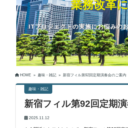
業務改革に
ITプロジェクトの実施にお悩みの
HOME
»
趣味・雑記
»
新宿フィル第92回定期演奏会のご案内
趣味・雑記
新宿フィル第92回定期
2025.11.12