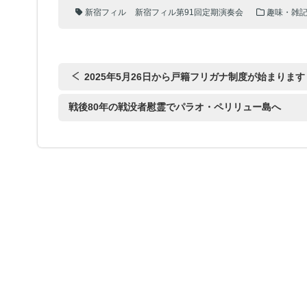
新宿フィル
新宿フィル第91回定期演奏会
趣味・雑
2025年5月26日から戸籍フリガナ制度が始まります
戦後80年の戦没者慰霊でパラオ・ペリリュー島へ