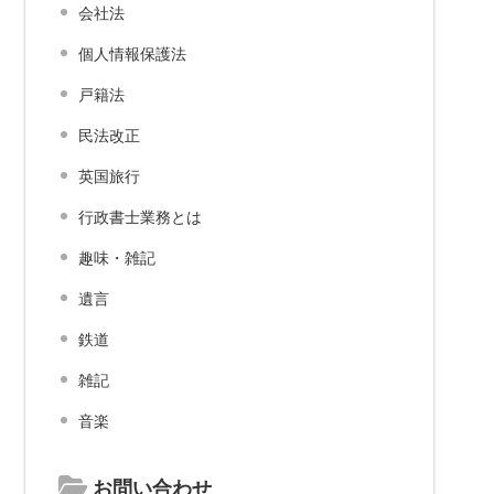
会社法
個人情報保護法
戸籍法
民法改正
英国旅行
行政書士業務とは
趣味・雑記
遺言
鉄道
雑記
音楽
お問い合わせ