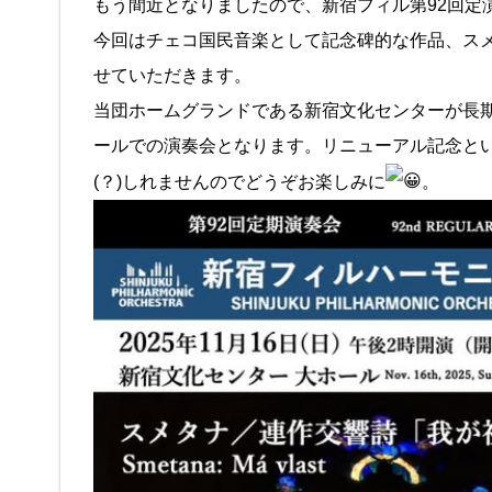
もう間近となりましたので、新宿フィル第92回定
今回はチェコ国民音楽として記念碑的な作品、ス
せていただきます。
当団ホームグランドである新宿文化センターが長
ールでの演奏会となります。リニューアル記念と
(？)しれませんのでどうぞお楽しみに
。