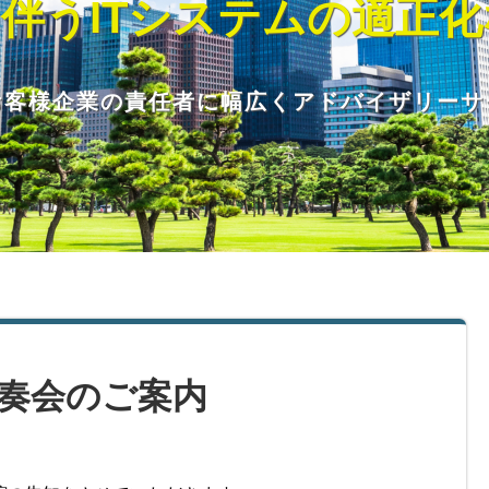
伴うITシステムの適正
お客様企業の責任者に幅広くアドバイザリー
演奏会のご案内