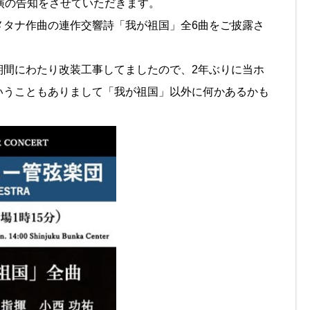
演の告知をさせていただきます。
メタナ作曲の連作交響詩「我が祖国」全6曲をご披露さ
期間にわたり改装工事してましたので、2年ぶりに当ホ
いうこともありまして「我が祖国」以外に何かあるかも