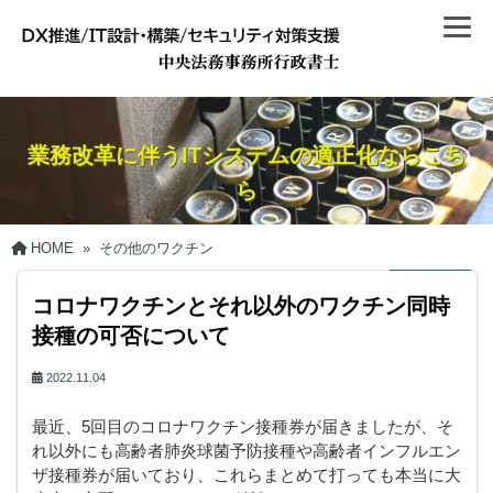
業務改革に伴うITシステムの適正化ならこち
ら
HOME
»
その他のワクチン
コロナワクチンとそれ以外のワクチン同時
接種の可否について
2022.11.04
最近、5回目のコロナワクチン接種券が届きましたが、そ
れ以外にも高齢者肺炎球菌予防接種や高齢者インフルエン
ザ接種券が届いており、これらまとめて打っても本当に大