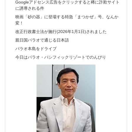
Googleアドセンス広告をクリックすると稀に詐欺サイト
に誘導される件
映画「砂の器」に登場する特急「まつかぜ」号、なんか
変！
改正行政書士法が施行(2026年1月1日)されました
親日国パラオで通じる日本語
パラオ本島をドライブ
今日はパラオ・パシフィックリゾートでのんびり