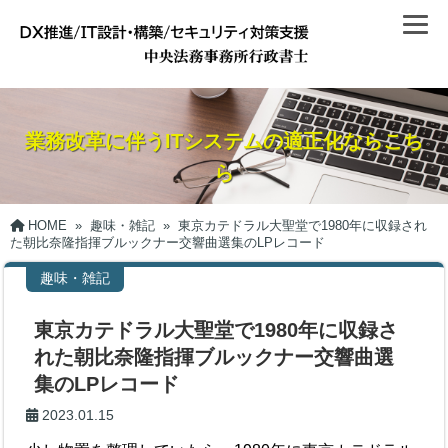
業務改革に伴うITシステムの適正化ならこち
ら
HOME
»
趣味・雑記
»
東京カテドラル大聖堂で1980年に収録され
た朝比奈隆指揮ブルックナー交響曲選集のLPレコード
趣味・雑記
東京カテドラル大聖堂で1980年に収録さ
れた朝比奈隆指揮ブルックナー交響曲選
集のLPレコード
2023.01.15