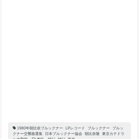
1980年朝比奈ブルックナー
LPレコード
ブルックナー
ブルッ
クナー交響曲選集
日本ブルックナー協会
朝比奈隆
東京カテドラ