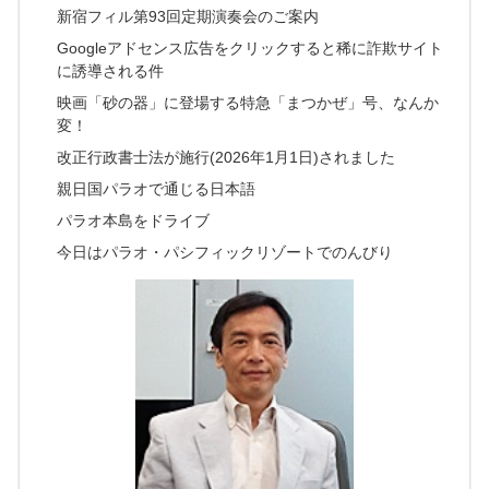
新宿フィル第93回定期演奏会のご案内
Googleアドセンス広告をクリックすると稀に詐欺サイト
に誘導される件
映画「砂の器」に登場する特急「まつかぜ」号、なんか
変！
改正行政書士法が施行(2026年1月1日)されました
親日国パラオで通じる日本語
パラオ本島をドライブ
今日はパラオ・パシフィックリゾートでのんびり