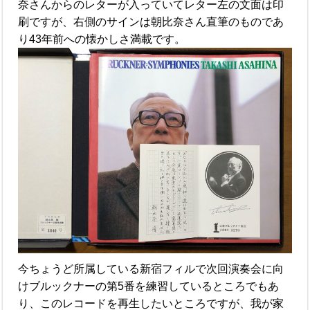
奈さんからのレターが入っていてレター左の文面は印
刷ですが、右側のサインは朝比奈さん直筆のものであ
り43年前への懐かしさ満載です。
今ちょうど所属している新宿フィルで次回演奏会に向
けブルックナーの第5番を練習しているところでもあ
り、このレコードを再生したいところですが、我が家