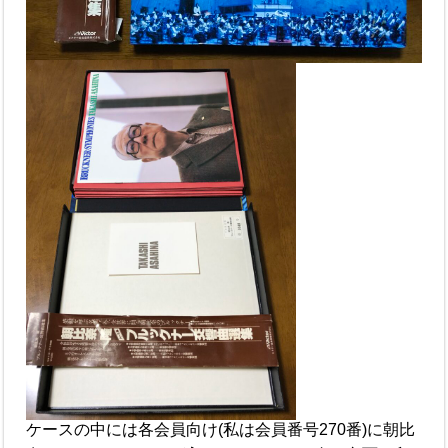
ケースの中には各会員向け(私は会員番号270番)に朝比