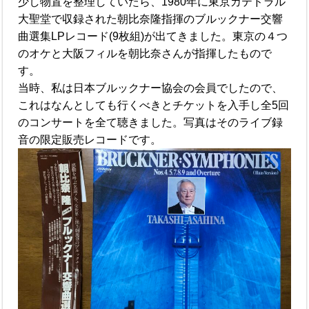
少し物置を整理していたら、1980年に東京カテドラル
大聖堂で収録された朝比奈隆指揮のブルックナー交響
曲選集LPレコード(9枚組)が出てきました。東京の４つ
のオケと大阪フィルを朝比奈さんが指揮したもので
す。
当時、私は日本ブルックナー協会の会員でしたので、
これはなんとしても行くべきとチケットを入手し全5回
のコンサートを全て聴きました。写真はそのライブ録
音の限定販売レコードです。