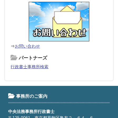
⇒
お問い合わせ
パートナーズ
行政書士事務所検索
事務所のご案内
中央法務事務所行政書士
〒125-0061 東京都葛飾区亀有２－６４－６