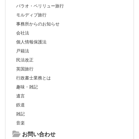
パラオ・ペリリュー旅行
モルディブ旅行
事務所からのお知らせ
会社法
個人情報保護法
戸籍法
民法改正
英国旅行
行政書士業務とは
趣味・雑記
遺言
鉄道
雑記
音楽
お問い合わせ