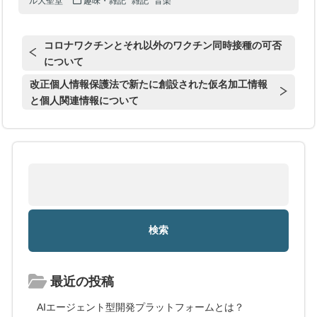
ル大聖堂
趣味・雑記
雑記
音楽
コロナワクチンとそれ以外のワクチン同時接種の可否
について
改正個人情報保護法で新たに創設された仮名加工情報
と個人関連情報について
最近の投稿
AIエージェント型開発プラットフォームとは？